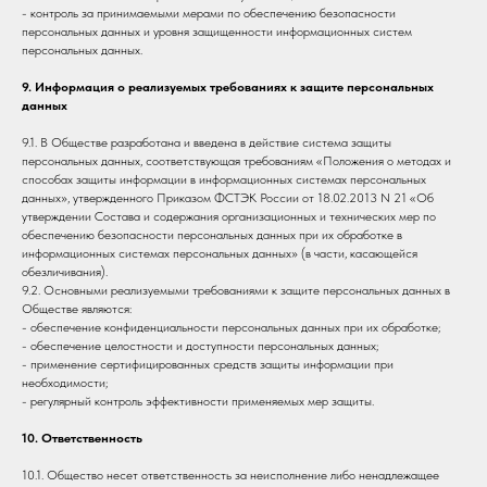
- контроль за принимаемыми мерами по обеспечению безопасности
персональных данных и уровня защищенности информационных систем
персональных данных.
9. Информация о реализуемых требованиях к защите персональных
данных
9.1. В Обществе разработана и введена в действие система защиты
персональных данных, соответствующая требованиям «Положения о методах и
способах защиты информации в информационных системах персональных
данных», утвержденного Приказом ФСТЭК России от 18.02.2013 N 21 «Об
утверждении Состава и содержания организационных и технических мер по
обеспечению безопасности персональных данных при их обработке в
информационных системах персональных данных» (в части, касающейся
обезличивания).
9.2. Основными реализуемыми требованиями к защите персональных данных в
Обществе являются:
- обеспечение конфиденциальности персональных данных при их обработке;
- обеспечение целостности и доступности персональных данных;
- применение сертифицированных средств защиты информации при
необходимости;
- регулярный контроль эффективности применяемых мер защиты.
10. Ответственность
10.1. Общество несет ответственность за неисполнение либо ненадлежащее