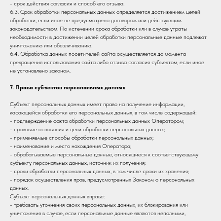
- срок действия согласия и способ его отзыва.
6.3. Срок обработки персональных данных определяется достижением целей
обработки, если иное не предусмотрено договором или действующим
законодательством. По истечении срока обработки или в случае утраты
необходимости в достижении целей обработки персональные данные подлежат
уничтожению или обезличиванию.
6.4. Обработка данных посетителей сайта осуществляется до момента
прекращения использования сайта либо отзыва согласия субъектом, если иное
не установлено законом.
7. Права субъектов персональных данных
Субъект персональных данных имеет право на получение информации,
касающейся обработки его персональных данных, в том числе содержащей:
- подтверждение факта обработки персональных данных Оператором;
- правовые основания и цели обработки персональных данных;
- применяемые способы обработки персональных данных;
- наименование и место нахождения Оператора;
- обрабатываемые персональные данные, относящиеся к соответствующему
субъекту персональных данных, источник их получения;
- сроки обработки персональных данных, в том числе сроки их хранения;
- порядок осуществления прав, предусмотренных Законом о персональных
данных.
Субъект персональных данных вправе:
- требовать уточнения своих персональных данных, их блокирования или
уничтожения в случае, если персональные данные являются неполными,