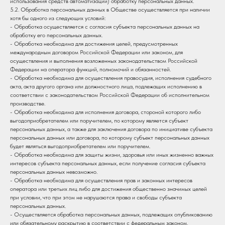
использования средств автоматизации) обработку персональных данных.
5.2. Обработка персональных данных в Обществе осуществляется при наличии
хотя бы одного из следующих условий:
- Обработка осуществляется с согласия субъекта персональных данных на
обработку его персональных данных.
- Обработка необходима для достижения целей, предусмотренных
международным договором Российской Федерации или законом, для
осуществления и выполнения возложенных законодательством Российской
Федерации на оператора функций, полномочий и обязанностей.
- Обработка необходима для осуществления правосудия, исполнения судебного
акта, акта другого органа или должностного лица, подлежащих исполнению в
соответствии с законодательством Российской Федерации об исполнительном
производстве.
- Обработка необходима для исполнения договора, стороной которого либо
выгодоприобретателем или поручителем, по которому является субъект
персональных данных, а также для заключения договора по инициативе субъекта
персональных данных или договора, по которому субъект персональных данных
будет являться выгодоприобретателем или поручителем.
- Обработка необходима для защиты жизни, здоровья или иных жизненно важных
интересов субъекта персональных данных, если получение согласия субъекта
персональных данных невозможно.
- Обработка необходима для осуществления прав и законных интересов
оператора или третьих лиц либо для достижения общественно значимых целей
при условии, что при этом не нарушаются права и свободы субъекта
персональных данных.
- Осуществляется обработка персональных данных, подлежащих опубликованию
или обязательному раскрытию в соответствии с федеральным законом.